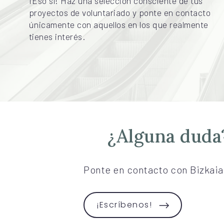
experiencia...
¡Eso sí! Haz una selección consciente de tus
proyectos de voluntariado y ponte en contacto
únicamente con aquellos en los que realmente
tienes interés.
¿Alguna duda
Ponte en contacto con Bizkaia