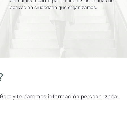
colaborar como persona voluntaria, te
animamos a participar en una de las Charlas de
activación ciudadana que organizamos.
?
Gara y te daremos información personalizada.