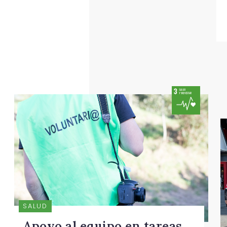
SALUD