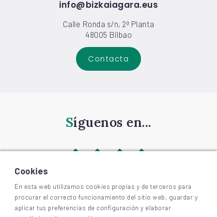
info@bizkaiagara.eus
Calle Ronda s/n, 2ª Planta
48005 Bilbao
Contacta
Síguenos en...
Cookies
En esta web utilizamos cookies propias y de terceros para
procurar el correcto funcionamiento del sitio web, guardar y
©
2026
BIZKAIAGARA
aplicar tus preferencias de configuración y elaborar
Accesibilidad