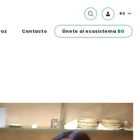
es
Únete al ecosistema
BG
voz
Contacto