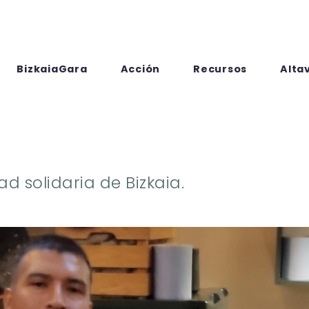
BizkaiaGara
Acción
Recursos
Alta
d solidaria de Bizkaia.