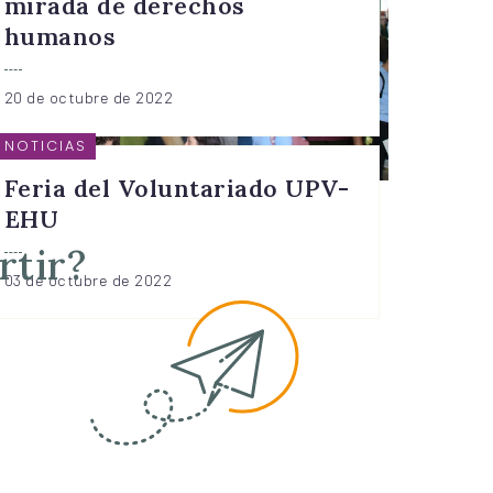
mirada de derechos
humanos
20 de octubre de 2022
NOTICIAS
Feria del Voluntariado UPV-
EHU
rtir?
03 de octubre de 2022