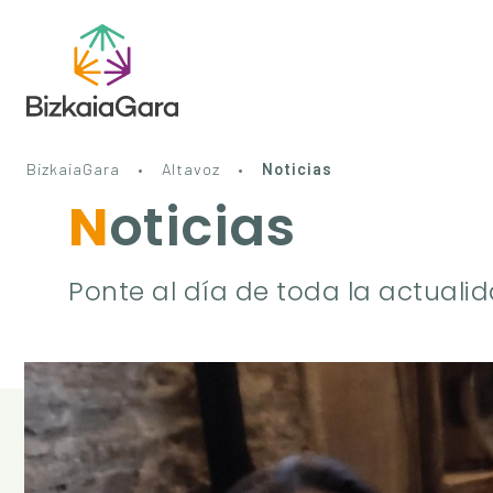
BizkaiaGara
Altavoz
Noticias
Noticias
Ponte al día de toda la actualida