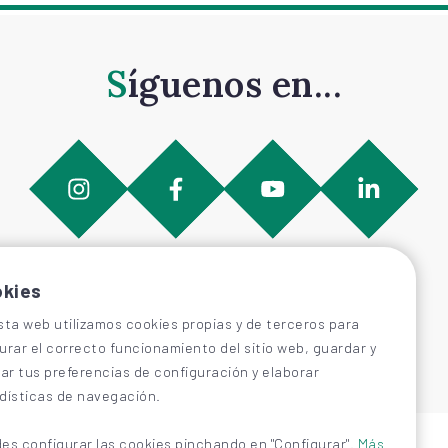
Síguenos en...
kies
sta web utilizamos cookies propias y de terceros para
urar el correcto funcionamiento del sitio web, guardar y
car tus preferencias de configuración y elaborar
dísticas de navegación.
es configurar las cookies pinchando en "Configurar".
Más