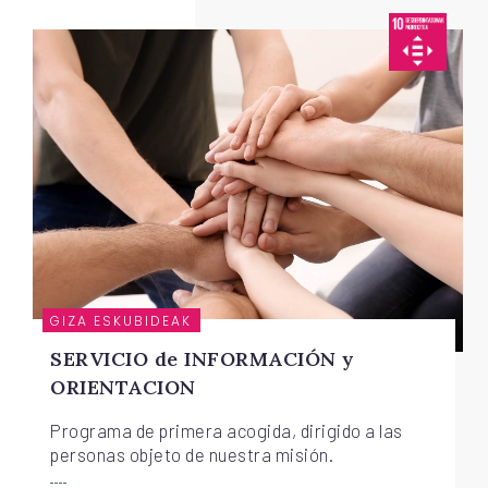
GIZA ESKUBIDEAK
SERVICIO de INFORMACIÓN y
ORIENTACION
Programa de primera acogida, dirigido a las
personas objeto de nuestra misión.