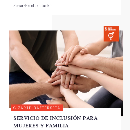
Zehar-Errefuxiatuekin
GIZARTE-BAZTERKETA
SERVICIO DE INCLUSIÓN PARA
MUJERES Y FAMILIA