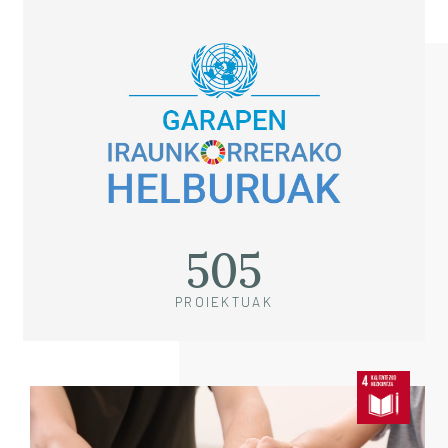
505
PROIEKTUAK