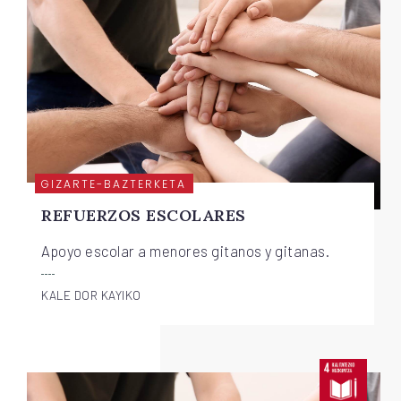
GIZARTE-BAZTERKETA
REFUERZOS ESCOLARES
Apoyo escolar a menores gitanos y gitanas.
KALE DOR KAYIKO