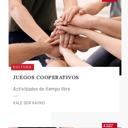
KULTURA
JUEGOS COOPERATIVOS
Actividades de tiempo libre
KALE DOR KAYIKO