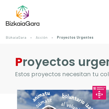
BizkaiaGara
Acción
Proyectos Urgentes
Proyectos urge
Estos proyectos necesitan tu c