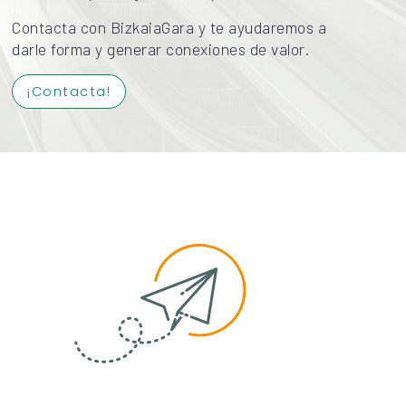
Contacta con BizkaiaGara y te ayudaremos a
darle forma y generar conexiones de valor.
¡Contacta!