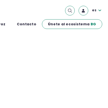
es
Únete al ecosistema
BG
voz
Contacto