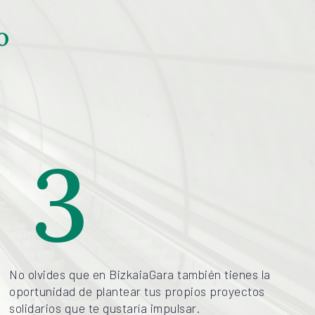
o
3
No olvides que en BizkaiaGara también tienes la
oportunidad de plantear tus propios proyectos
solidarios que te gustaría impulsar.