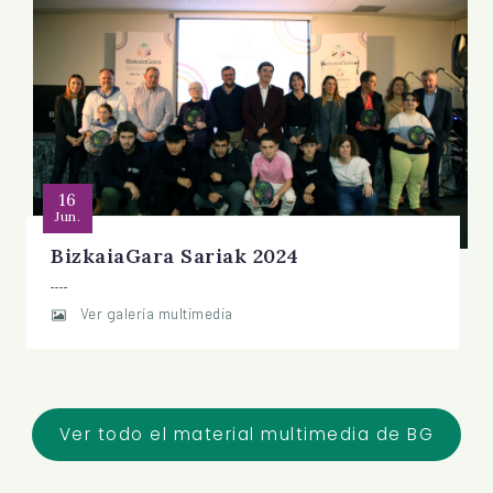
16
Jun.
BizkaiaGara Sariak 2024
Ver galería multimedia
Ver todo el material multimedia de BG