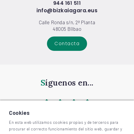
944 161 511
info@bizkaiagara.eus
Calle Ronda s/n, 2ª Planta
48005 Bilbao
Contacta
Síguenos en...
Cookies
En esta web utilizamos cookies propias y de terceros para
procurar el correcto funcionamiento del sitio web, guardar y
©
2026
BIZKAIAGARA