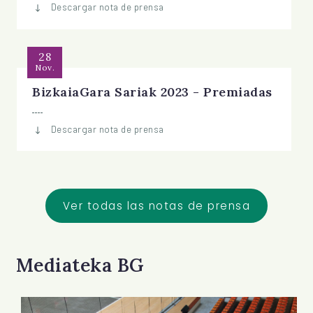
Descargar nota de prensa
28
Nov.
BizkaiaGara Sariak 2023 - Premiadas
Descargar nota de prensa
Ver todas las notas de prensa
Mediateka BG