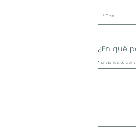
* Email
¿En qué 
* Envíanos tu cons