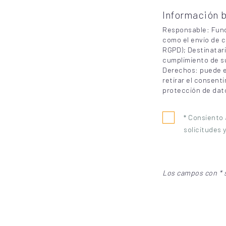
Información b
Responsable: Funda
como el envío de c
RGPD); Destinatari
cumplimiento de su
Derechos: puede e
retirar el consent
protección de dat
* Consiento
solicitudes 
Los campos con * s