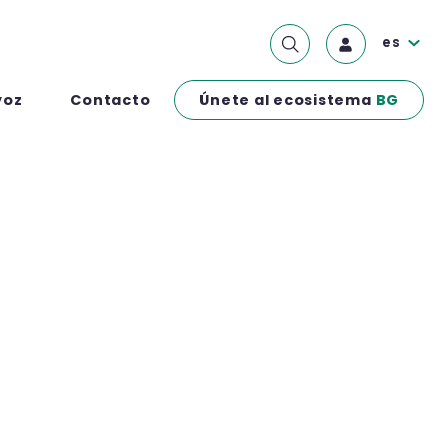
es
Únete al ecosistema
BG
voz
Contacto