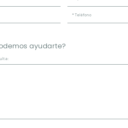
* Teléfono
podemos ayudarte?
ulta: