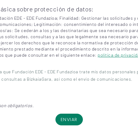
ásica sobre protección de datos:
ción EDE - EDE Fundazioa; Finalidad: Gestionar las solicitudes y 
omunicaciones; Legitimación: consentimiento del interesado o int
os/as: Se cederán a los y las destinatarias que sea necesario par
s solicitudes, consultas y a las que legalmente sea necesario para
jercer los derechos que le reconoce la normativa de protección d
imiento prestado mediante el procedimiento descrito en la informa
os que puede consultar en el siguiente enlace:
política de privaci
 a que Fundación EDE - EDE Fundazioa trate mis datos personales p
y consultas a BizkaiaGara, así como el envío de comunicaciones.
on obligatorios.
ENVIAR