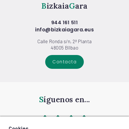
Bizkaia
Gara
944 161 511
info@bizkaiagara.eus
Calle Ronda s/n, 2ª Planta
48005 Bilbao
Contacta
Síguenos en...
Cookies