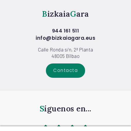
Bizkaia
Gara
944 161 511
info@bizkaiagara.eus
Calle Ronda s/n, 2ª Planta
48005 Bilbao
Contacta
Síguenos en...