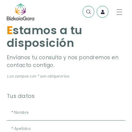
Estamos a tu
disposición
Envíanos tu consulta y nos pondremos en
contacto contigo.
Los campos con * son obligatorios.
Tus datos
* Nombre
* Apellidos