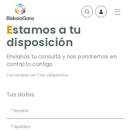
Estamos a tu
disposición
Envíanos tu consulta y nos pondremos en
contacto contigo.
Los campos con * son obligatorios.
Tus datos
* Nombre
* Apellidos