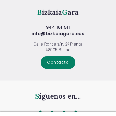
Bizkaia
Gara
944 161 511
info@bizkaiagara.eus
Calle Ronda s/n, 2ª Planta
48005 Bilbao
Contacta
Síguenos en...