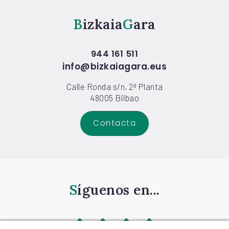
Bizkaia
Gara
944 161 511
info@bizkaiagara.eus
Calle Ronda s/n, 2ª Planta
48005 Bilbao
Contacta
Síguenos en...