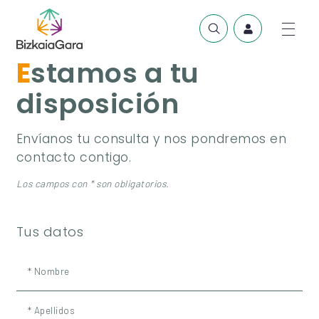
Estamos a tu
disposición
Envíanos tu consulta y nos pondremos en
contacto contigo.
Los campos con * son obligatorios.
Tus datos
* Nombre
* Apellidos