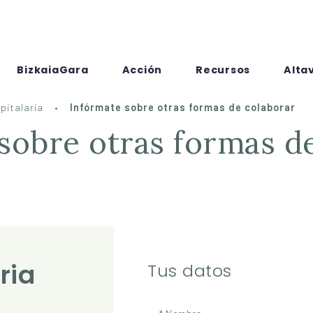
BizkaiaGara
Acción
Recursos
Alta
pitalaria
Infórmate sobre otras formas de colaborar
sobre otras formas d
ria
Tus datos