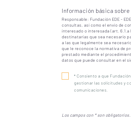
Información básica sobre
Responsable: Fundación EDE - EDE F
consultas, así como el envío de c
interesado o interesada (art. 6.1.a
destinatarias que sea necesario pa
a las que legalmente sea necesario
que le reconoce la normativa de pr
prestado mediante el procedimient
datos que puede consultar en el s
* Consiento a que Fundación
gestionar las solicitudes y c
comunicaciones.
Los campos con * son obligatorios.