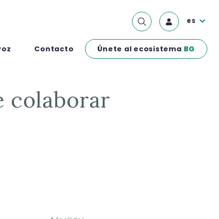
es
Únete al ecosistema
BG
voz
Contacto
e colaborar