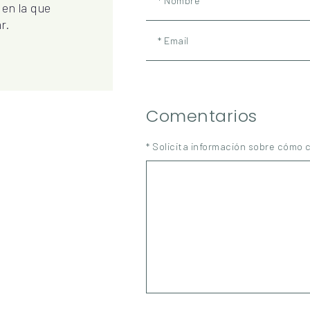
* Nombre
 en la que
r.
* Email
Comentarios
* Solicita información sobre cómo 