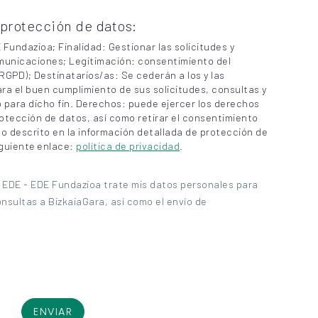
 protección de datos:
undazioa; Finalidad: Gestionar las solicitudes y
omunicaciones; Legitimación: consentimiento del
 RGPD); Destinatarios/as: Se cederán a los y las
ra el buen cumplimiento de sus solicitudes, consultas y
 para dicho fin. Derechos: puede ejercer los derechos
otección de datos, así como retirar el consentimiento
o descrito en la información detallada de protección de
iguiente enlace:
política de privacidad
.
 EDE - EDE Fundazioa trate mis datos personales para
onsultas a BizkaiaGara, así como el envío de
ENVIAR