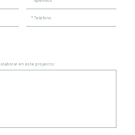
* Apellidos
* Teléfono
colaborar en este proyecto: