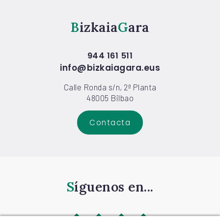
Bizkaia
Gara
944 161 511
info@bizkaiagara.eus
Calle Ronda s/n, 2ª Planta
48005 Bilbao
Contacta
Síguenos en...