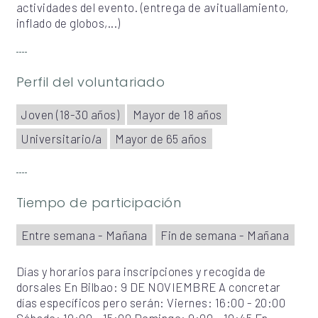
actividades del evento. (entrega de avituallamiento,
inflado de globos,...)
Perfil del voluntariado
Joven (18-30 años)
Mayor de 18 años
Universitario/a
Mayor de 65 años
Tiempo de participación
Entre semana - Mañana
Fin de semana - Mañana
Días y horarios para inscripciones y recogida de
dorsales En Bilbao: 9 DE NOVIEMBRE A concretar
días específicos pero serán: Viernes: 16:00 - 20:00
Sábado: 10:00 - 15:00 Domingo: 9:00 - 10:45 En