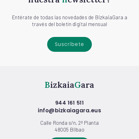
Entérate de todas las novedades de BizkaiaGara a
través del boletín digital mensual
Suscríbete
Bizkaia
Gara
944 161 511
info@bizkaiagara.eus
Calle Ronda s/n, 2ª Planta
48005 Bilbao