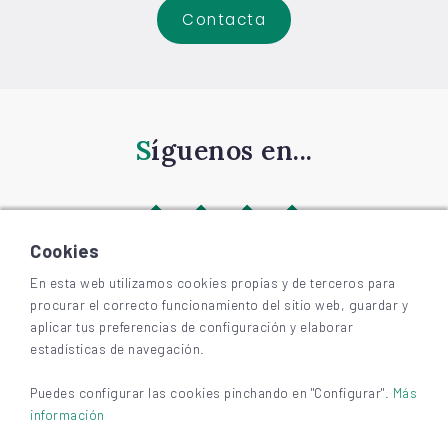
Contacta
Síguenos en...
Cookies
En esta web utilizamos cookies propias y de terceros para
procurar el correcto funcionamiento del sitio web, guardar y
©
2026
BIZKAIAGARA
aplicar tus preferencias de configuración y elaborar
Accesibilidad
estadísticas de navegación.
Aviso legal y privacidad
Cookies
Puedes configurar las cookies pinchando en "Configurar".
Más
información