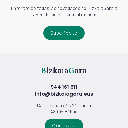
Entérate de todas las novedades de BizkaiaGara a
través del boletín digital mensual
Suscríbete
Bizkaia
Gara
944 161 511
info@bizkaiagara.eus
Calle Ronda s/n, 2ª Planta
48005 Bilbao
Contacta