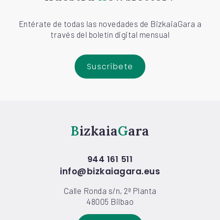
Entérate de todas las novedades de BizkaiaGara a
través del boletín digital mensual
Suscríbete
Bizkaia
Gara
944 161 511
info@bizkaiagara.eus
Calle Ronda s/n, 2ª Planta
48005 Bilbao