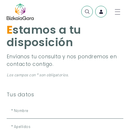
Estamos a tu
disposición
Envíanos tu consulta y nos pondremos en
contacto contigo.
Los campos con * son obligatorios.
Tus datos
* Nombre
* Apellidos