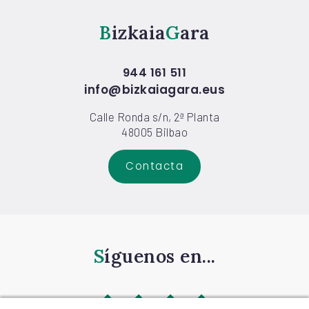
Bizkaia
Gara
944 161 511
info@bizkaiagara.eus
Calle Ronda s/n, 2ª Planta
48005 Bilbao
Contacta
Síguenos en...