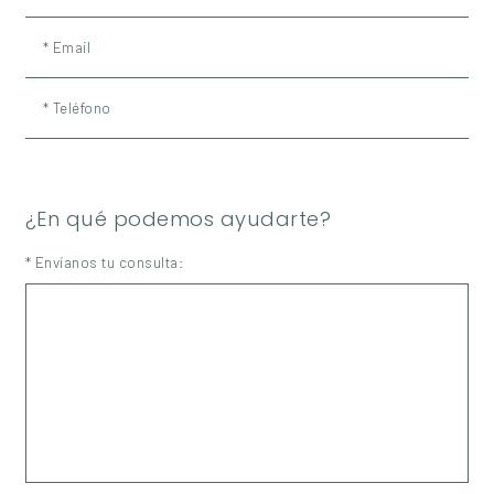
* Email
* Teléfono
¿En qué podemos ayudarte?
* Envíanos tu consulta: