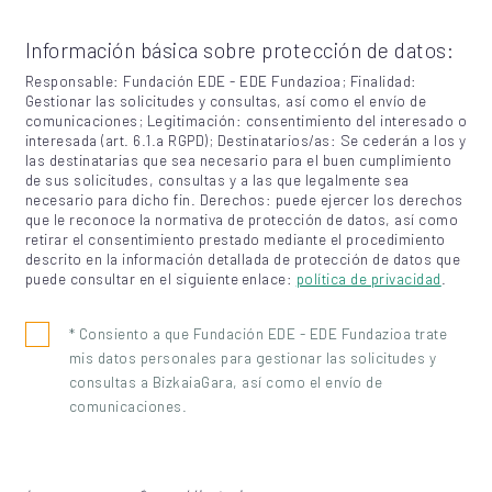
Información básica sobre protección de datos:
Responsable: Fundación EDE - EDE Fundazioa; Finalidad:
Gestionar las solicitudes y consultas, así como el envío de
comunicaciones; Legitimación: consentimiento del interesado o
interesada (art. 6.1.a RGPD); Destinatarios/as: Se cederán a los y
las destinatarias que sea necesario para el buen cumplimiento
de sus solicitudes, consultas y a las que legalmente sea
necesario para dicho fin. Derechos: puede ejercer los derechos
que le reconoce la normativa de protección de datos, así como
retirar el consentimiento prestado mediante el procedimiento
descrito en la información detallada de protección de datos que
puede consultar en el siguiente enlace:
política de privacidad
.
* Consiento a que Fundación EDE - EDE Fundazioa trate
mis datos personales para gestionar las solicitudes y
consultas a BizkaiaGara, así como el envío de
comunicaciones.