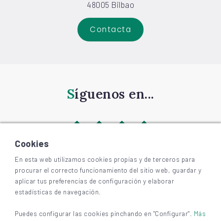
48005 Bilbao
Contacta
Síguenos en...
Cookies
En esta web utilizamos cookies propias y de terceros para
procurar el correcto funcionamiento del sitio web, guardar y
©
2026
BIZKAIAGARA
aplicar tus preferencias de configuración y elaborar
Accesibilidad
estadísticas de navegación.
Aviso legal y privacidad
Cookies
Puedes configurar las cookies pinchando en "Configurar".
Más