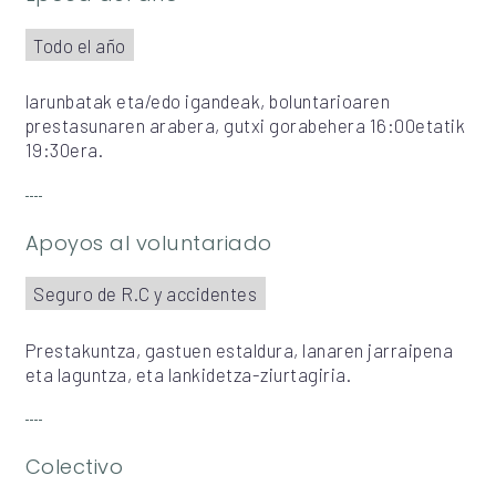
Todo el año
larunbatak eta/edo igandeak, boluntarioaren
prestasunaren arabera, gutxi gorabehera 16:00etatik
19:30era.
Apoyos al voluntariado
Seguro de R.C y accidentes
Prestakuntza, gastuen estaldura, lanaren jarraipena
eta laguntza, eta lankidetza-ziurtagiria.
Colectivo