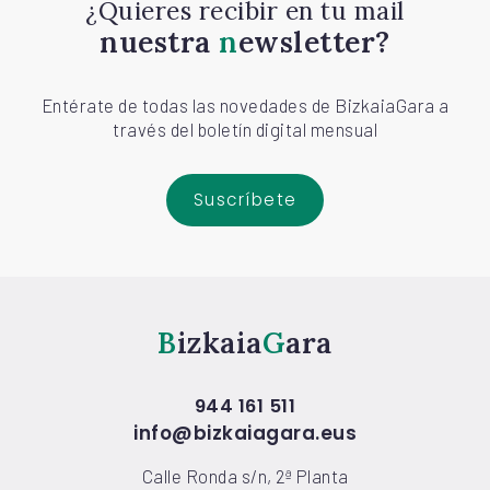
¿Quieres recibir en tu mail
nuestra
newsletter?
Entérate de todas las novedades de BizkaiaGara a
través del boletín digital mensual
Suscríbete
Bizkaia
Gara
944 161 511
info@bizkaiagara.eus
Calle Ronda s/n, 2ª Planta