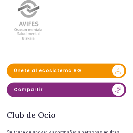
Únete al ecosistema BG
Compartir
Club de Ocio
Se trata de apoyar y acompañar a personas adultas