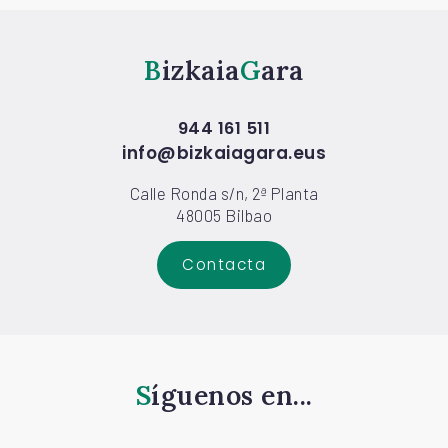
Bizkaia
Gara
944 161 511
info@bizkaiagara.eus
Calle Ronda s/n, 2ª Planta
48005 Bilbao
Contacta
Síguenos en...