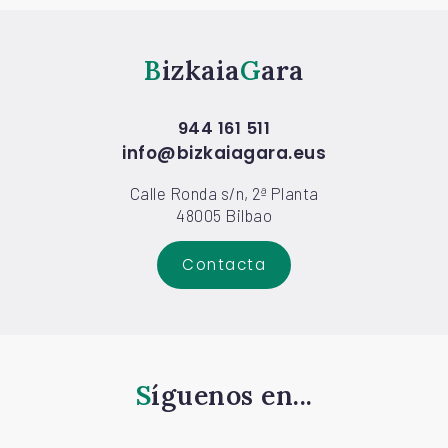
Bizkaia
Gara
944 161 511
info@bizkaiagara.eus
Calle Ronda s/n, 2ª Planta
48005 Bilbao
Contacta
Síguenos en...