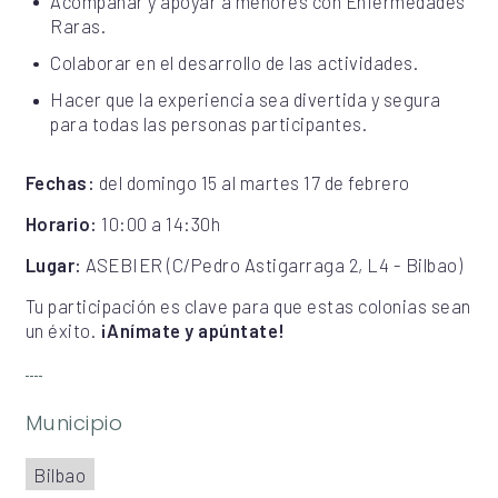
Acompañar y apoyar a menores con Enfermedades
Raras.
Colaborar en el desarrollo de las actividades.
Hacer que la experiencia sea divertida y segura
para todas las personas participantes.
Fechas:
del domingo 15 al martes 17 de febrero
Horario:
10:00 a 14:30h
Lugar:
ASEBIER (C/Pedro Astigarraga 2, L4 - Bilbao)
Tu participación es clave para que estas colonias sean
un éxito.
¡Anímate y apúntate!
Municipio
Bilbao