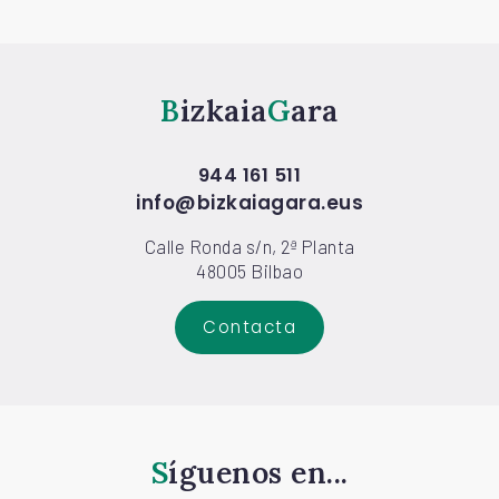
Bizkaia
Gara
944 161 511
info@bizkaiagara.eus
Calle Ronda s/n, 2ª Planta
48005 Bilbao
Contacta
Síguenos en...