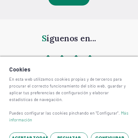
Síguenos en...
Cookies
En esta web utilizamos cookies propias y de terceros para
procurar el correcto funcionamiento del sitio web, guardar y
©
2026
BIZKAIAGARA
aplicar tus preferencias de configuración y elaborar
Accesibilidad
estadísticas de navegación.
Aviso legal y privacidad
Cookies
Puedes configurar las cookies pinchando en "Configurar".
Más
información