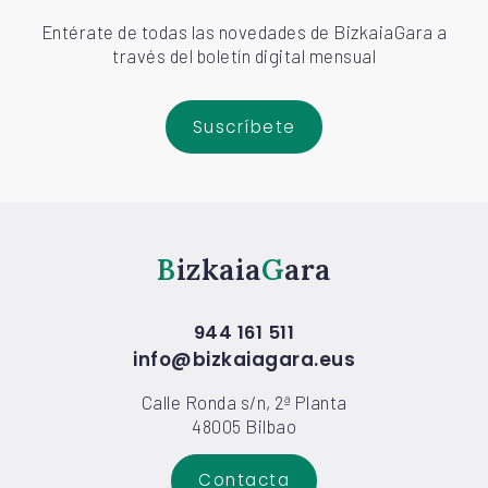
Entérate de todas las novedades de BizkaiaGara a
través del boletín digital mensual
Suscríbete
Bizkaia
Gara
944 161 511
info@bizkaiagara.eus
Calle Ronda s/n, 2ª Planta
48005 Bilbao
Contacta