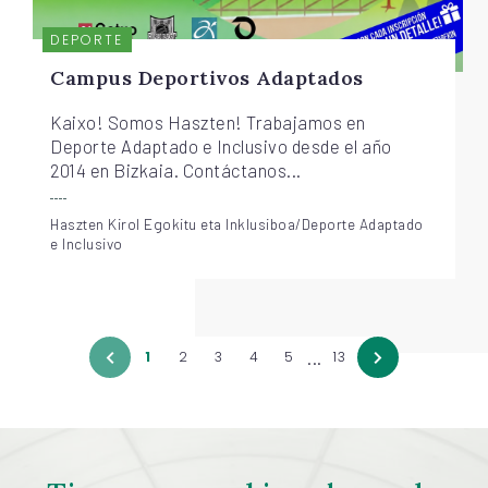
DEPORTE
Campus Deportivos Adaptados
Kaixo! Somos Haszten! Trabajamos en
Deporte Adaptado e Inclusivo desde el año
2014 en Bizkaia. Contáctanos...
Haszten Kirol Egokitu eta Inklusiboa/Deporte Adaptado
e Inclusivo
...
1
2
3
4
5
13