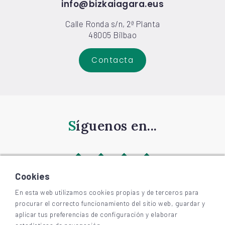
info@bizkaiagara.eus
Calle Ronda s/n, 2ª Planta
48005 Bilbao
Contacta
Síguenos en...
Cookies
En esta web utilizamos cookies propias y de terceros para
procurar el correcto funcionamiento del sitio web, guardar y
©
2026
BIZKAIAGARA
aplicar tus preferencias de configuración y elaborar
Accesibilidad