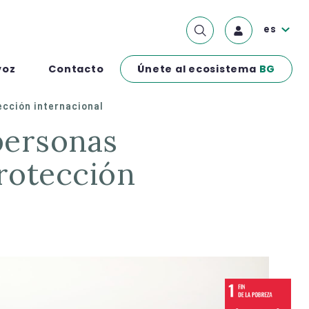
es
Únete al ecosistema
BG
voz
Contacto
ección internacional
protección