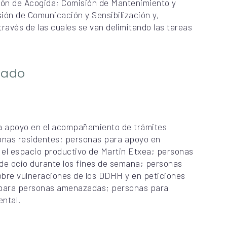
sión de Acogida; Comisión de Mantenimiento y
ión de Comunicación y Sensibilización y,
través de las cuales se van delimitando las tareas
riado
ra apoyo en el acompañamiento de trámites
sonas residentes; personas para apoyo en
 el espacio productivo de Martin Etxea; personas
e ocio durante los fines de semana; personas
obre vulneraciones de los DDHH y en peticiones
l para personas amenazadas; personas para
ntal.