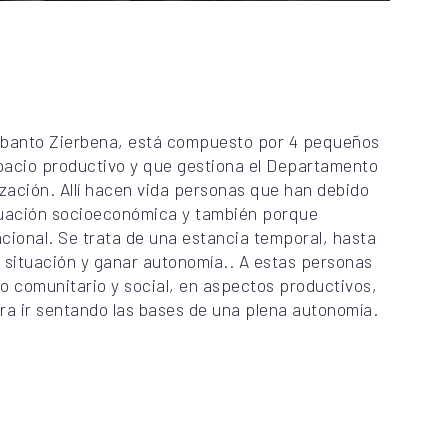
, Abanto Zierbena, está compuesto por 4 pequeños
pacio productivo y que gestiona el Departamento
ización. Allí hacen vida personas que han debido
ituación socioeconómica y también porque
cional. Se trata de una estancia temporal, hasta
 situación y ganar autonomía.. A estas personas
 comunitario y social, en aspectos productivos,
ra ir sentando las bases de una plena autonomía.