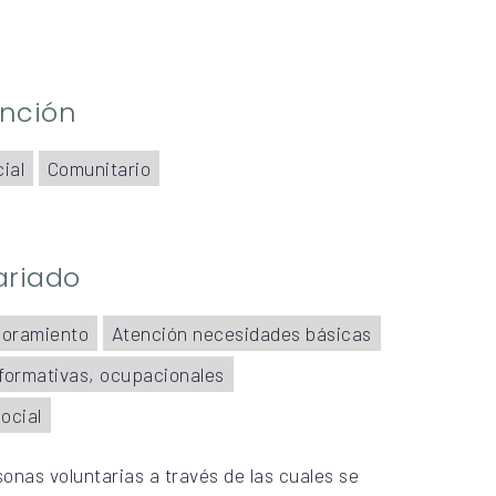
ención
ial
Comunitario
ariado
soramiento
Atención necesidades básicas
formativas, ocupacionales
ocial
onas voluntarias a través de las cuales se