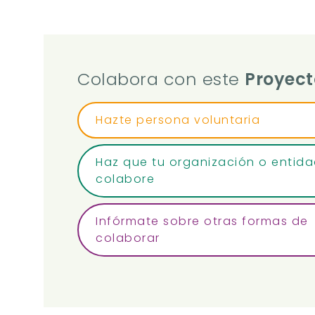
Colabora con este
Proyect
Hazte persona voluntaria
Haz que tu organización o entid
colabore
Infórmate sobre otras formas de
colaborar