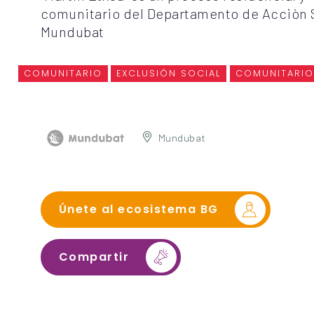
comunitario del Departamento de Acciòn 
Mundubat
COMUNITARIO
EXCLUSIÓN SOCIAL
COMUNITARIO
Mundubat
Únete al ecosistema BG
Compartir