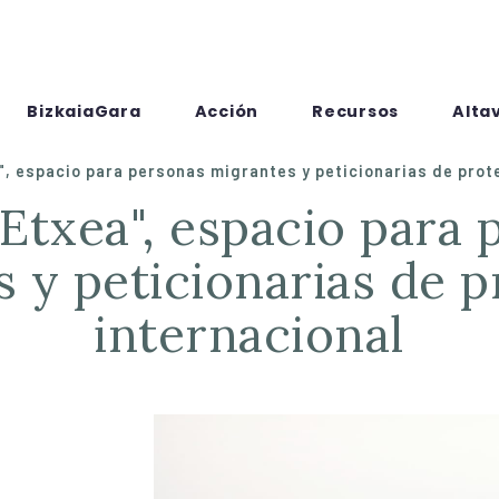
BizkaiaGara
Acción
Recursos
Alta
", espacio para personas migrantes y peticionarias de prot
 y peticionarias de 
internacional