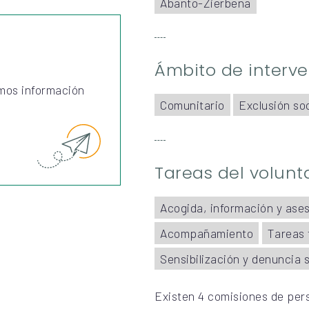
Abanto-Zierbena
Ámbito de interv
mos información
Comunitario
Exclusión soc
Tareas del volunt
Acogida, información y ase
Acompañamiento
Tareas 
Sensibilización y denuncia s
Existen 4 comisiones de pers