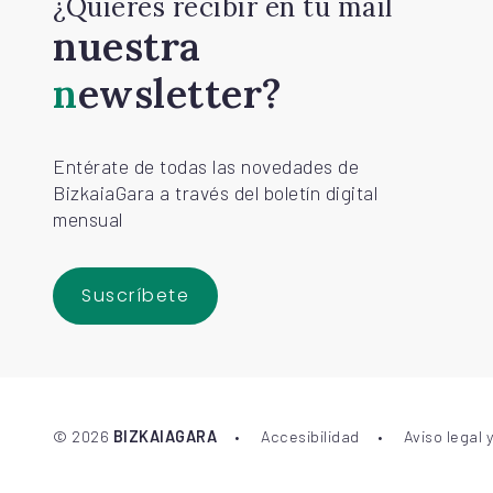
¿Quieres recibir en tu mail
nuestra
newsletter?
Entérate de todas las novedades de
BizkaiaGara a través del boletín digital
mensual
Suscríbete
©
2026
BIZKAIAGARA
Accesibilidad
Aviso legal 