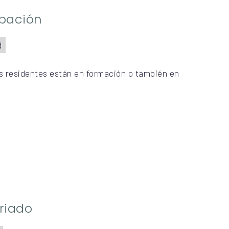
ipación
d
s residentes están en formación o también en
riado