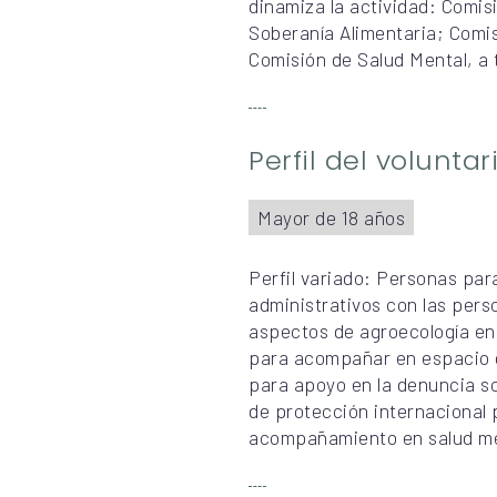
dinamiza la actividad: Comi
Soberanía Alimentaria; Comis
Comisión de Salud Mental, a 
Perfil del volunta
Mayor de 18 años
Perfil variado: Personas pa
administrativos con las per
aspectos de agroecología en
para acompañar en espacio d
para apoyo en la denuncia s
de protección internaciona
acompañamiento en salud me