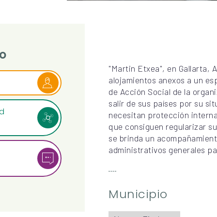
o
"Martin Etxea", en Gallarta
alojamientos anexos a un es
de Acción Social de la organ
salir de sus países por su s
ad
necesitan protección interna
que consiguen regularizar su
se brinda un acompañamiento
administrativos generales pa
Municipio