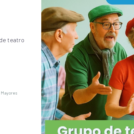
de teatro
e Mayores