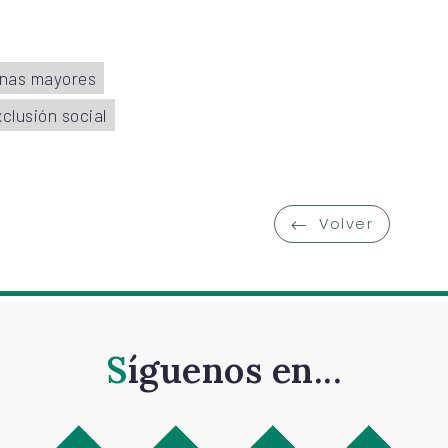
nas mayores
clusión social
Volver
Síguenos en...