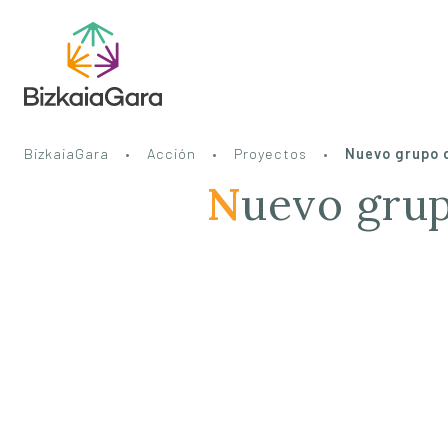
BizkaiaGara
Acción
Proyectos
Nuevo grupo d
Nuevo grupo de teatro intergeneracional en