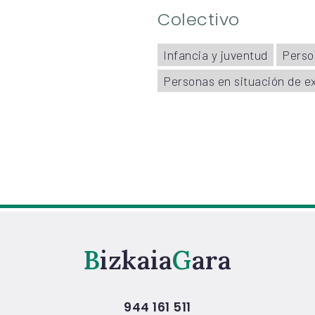
Colectivo
Infancia y juventud
Perso
Personas en situación de ex
Bizkaia
Gara
944 161 511