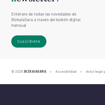
Entérate de todas las novedades de
BizkaiaGara a través del boletín digital
mensual
Suscríbete
©
2026
BIZKAIAGARA
Accesibilidad
Aviso legal 