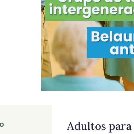
Adultos para
o