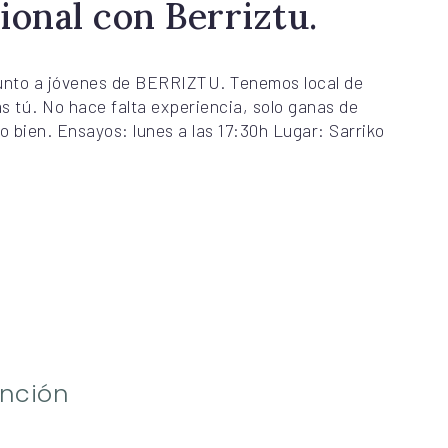
ional con Berriztu.
unto a jóvenes de BERRIZTU. Tenemos local de
as tú. No hace falta experiencia, solo ganas de
o bien. Ensayos: lunes a las 17:30h Lugar: Sarriko
ención