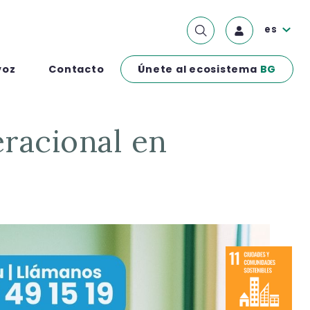
es
Únete al ecosistema
BG
voz
Contacto