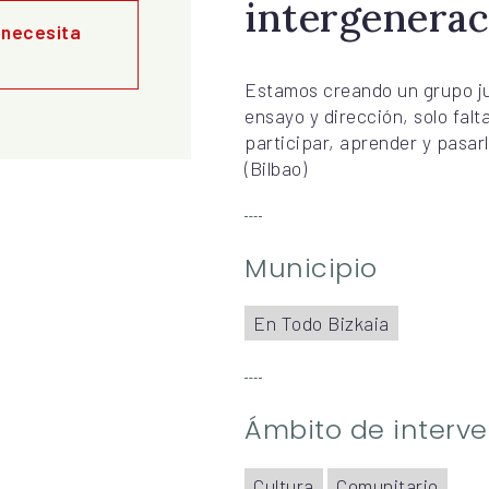
intergenerac
 necesita
Estamos creando un grupo j
ensayo y dirección, solo falt
participar, aprender y pasarl
(Bilbao)
Municipio
En Todo Bizkaia
Ámbito de interv
Cultura
Comunitario