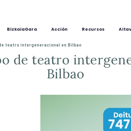
BizkaiaGara
Acción
Recursos
Alta
e teatro intergeneracional en Bilbao
Bilbao