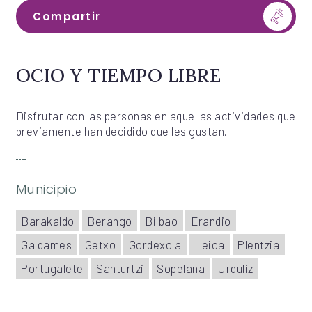
Compartir
OCIO Y TIEMPO LIBRE
Disfrutar con las personas en aquellas actividades que
previamente han decidido que les gustan.
Municipio
Barakaldo
Berango
Bilbao
Erandio
Galdames
Getxo
Gordexola
Leioa
Plentzia
Portugalete
Santurtzi
Sopelana
Urduliz