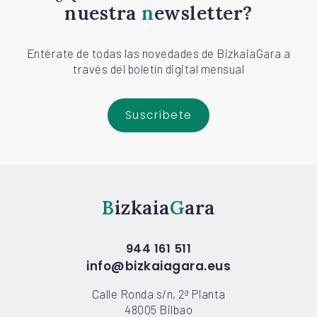
nuestra
newsletter?
Entérate de todas las novedades de BizkaiaGara a
través del boletín digital mensual
Suscríbete
Bizkaia
Gara
944 161 511
info@bizkaiagara.eus
Calle Ronda s/n, 2ª Planta
48005 Bilbao