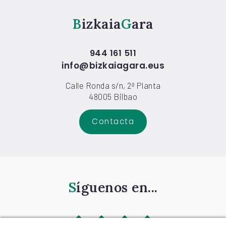
Bizkaia
Gara
944 161 511
info@bizkaiagara.eus
Calle Ronda s/n, 2ª Planta
48005 Bilbao
Contacta
Síguenos en...