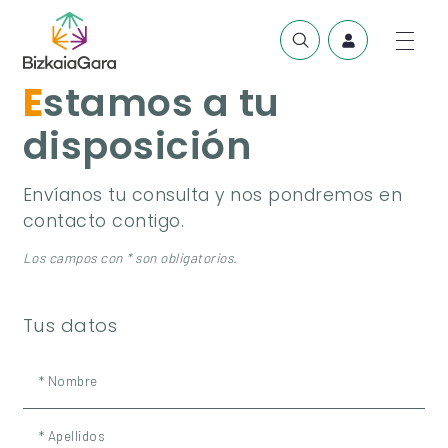
Estamos a tu
disposición
Envíanos tu consulta y nos pondremos en
contacto contigo.
Los campos con * son obligatorios.
Tus datos
* Nombre
* Apellidos