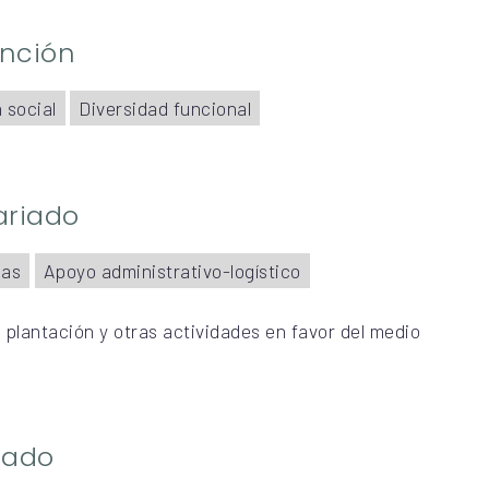
ención
 social
Diversidad funcional
ariado
cas
Apoyo administrativo-logístico
 plantación y otras actividades en favor del medio
riado