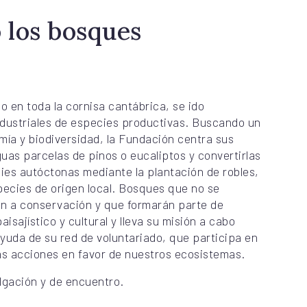
 los bosques
 en toda la cornisa cantábrica, se ido
ndustriales de especies productivas. Buscando un
mía y biodiversidad, la Fundación centra sus
uas parcelas de pinos o eucaliptos y convertirlas
ies autóctonas mediante la plantación de robles,
pecies de origen local. Bosques que no se
án a conservación y que formarán parte de
isajístico y cultural y lleva su misión a cabo
ayuda de su red de voluntariado, que participa en
as acciones en favor de nuestros ecosistemas.
lgación y de encuentro.