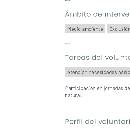
Ámbito de interv
Medio ambiente
Exclusión
Tareas del volunt
Atención necesidades bási
Participación en jornadas de
natural.
Perfil del volunta