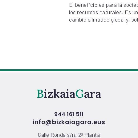
El beneficio es para la socie
los recursos naturales. Es un
cambio climático global y, s
Bizkaia
Gara
944 161 511
info@bizkaiagara.eus
Calle Ronda s/n, 2ª Planta