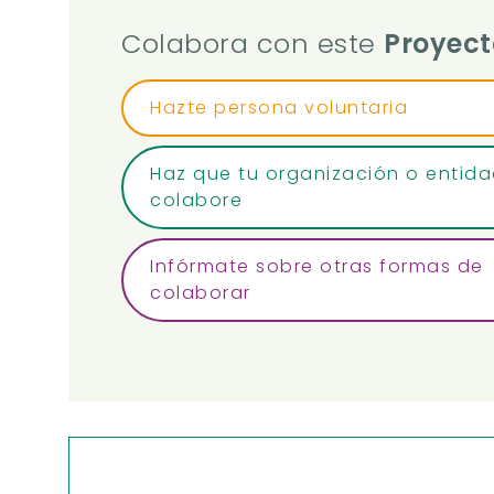
Colabora con este
Proyect
Hazte persona voluntaria
Haz que tu organización o entid
colabore
Infórmate sobre otras formas de
colaborar