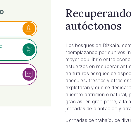
Recuperando
o
autóctonos
Los bosques en Bizkaia, como
ad
reemplazando por cultivos i
mayor equilibrio entre econo
esfuerzos en recuperar antig
en futuros bosques de espec
abedules, fresnos y otras es
explotarán y que se dedicar
nuestro patrimonio natural, pa
gracias, en gran parte, a la 
jornadas de plantación y otr
Jornadas de trabajo, de divu