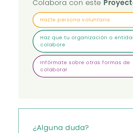
Colabora con este
Proyect
Hazte persona voluntaria
Haz que tu organización o entid
colabore
Infórmate sobre otras formas de
colaborar
¿Alguna duda?