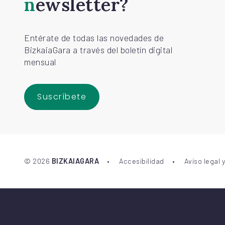
newsletter?
Entérate de todas las novedades de
BizkaiaGara a través del boletín digital
mensual
Suscríbete
©
2026
BIZKAIAGARA
Accesibilidad
Aviso legal 