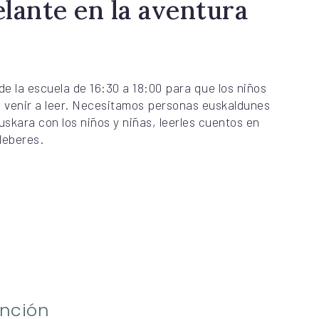
lante en la aventura
de la escuela de 16:30 a 18:00 para que los niños
n venir a leer. Necesitamos personas euskaldunes
skara con los niños y niñas, leerles cuentos en
deberes.
ención