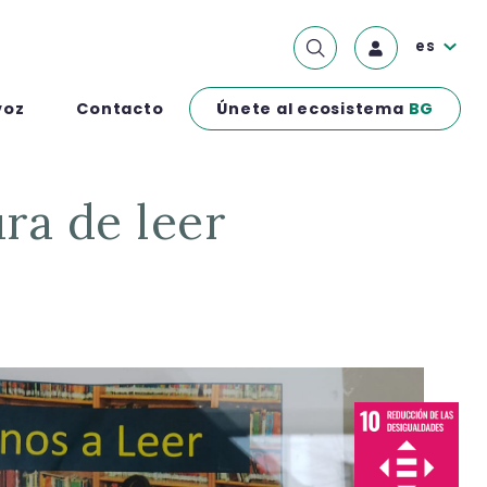
es
Únete al ecosistema
BG
voz
Contacto
ra de leer