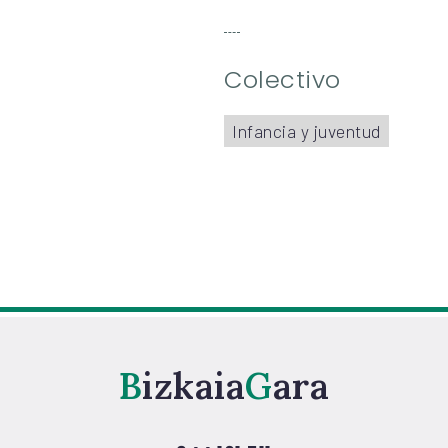
Colectivo
Infancia y juventud
Bizkaia
Gara