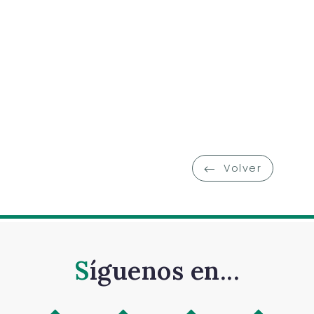
Volver
Síguenos en...