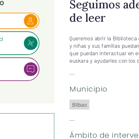
Seguimos ade
o
de leer
Queremos abrir la Biblioteca 
ad
y niñas y sus familias pueda
que puedan interactuar en eu
euskara y ayudarles con los 
Municipio
Bilbao
Ámbito de interv