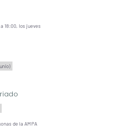
a 18:00, los jueves
unio)
riado
sonas de la AMPA