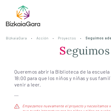
BizkaiaGara
Acción
Proyectos
Seguimos adel
Seguimos
Queremos abrir la Biblioteca de la escuela 
18:00 para que los niños y niñas y sus fami
venir a leer.
Empezamos nuevamente el proyecto y necesitamos v
que pueda interactuar con los niños y niñas en euske