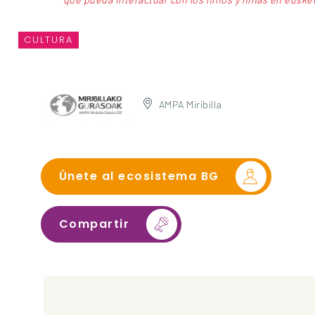
CULTURA
AMPA Miribilla
Únete al ecosistema BG
Compartir