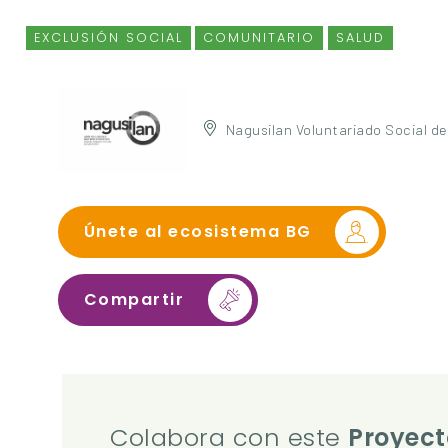
EXCLUSIÓN SOCIAL
COMUNITARIO
SALUD
Nagusilan Voluntariado Social d
Únete al ecosistema BG
Compartir
Colabora con este
Proyect