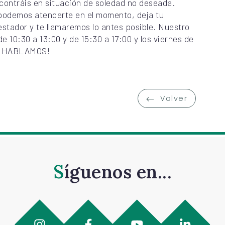
ontráis en situación de soledad no deseada.
o podemos atenderte en el momento, deja tu
estador y te llamaremos lo antes posible. Nuestro
de 10:30 a 13:00 y de 15:30 a 17:00 y los viernes de
 Y HABLAMOS!
Volver
Síguenos en...