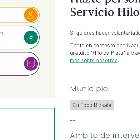
Servicio Hilo
Si quieres hacer voluntariado
ad
Ponte en contacto con Nagusi
gratuito "Hilo de Plata" a tr
más sobre nosotros
.
Municipio
En Todo Bizkaia
Ámbito de interv