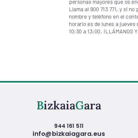
personas mayores que os enc
Llama al 900 713 771, y si n
nombre y teléfono en el cont
horario es de lunes a jueves 
10:30 a 13:00. ¡LLÁMANOS
Bizkaia
Gara
944 161 511
info@bizkaiagara.eus