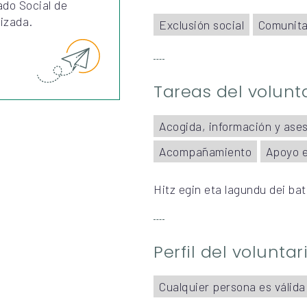
ado Social de
izada.
Exclusión social
Comunita
Tareas del volunt
Acogida, información y ase
Acompañamiento
Apoyo 
Hitz egin eta lagundu dei bat
Perfil del volunta
Cualquier persona es válida