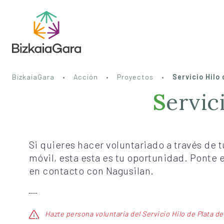
BizkaiaGara
Acción
Proyectos
Servicio Hilo
Servi
Si quieres hacer voluntariado a través de t
móvil, esta esta es tu oportunidad. Ponte 
en contacto con Nagusilan.
Hazte persona voluntaria del Servicio Hilo de Plata d