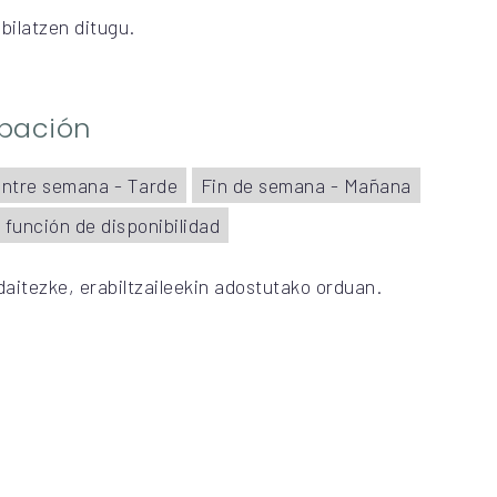
bilatzen ditugu.
ipación
ntre semana - Tarde
Fin de semana - Mañana
 función de disponibilidad
daitezke, erabiltzaileekin adostutako orduan.