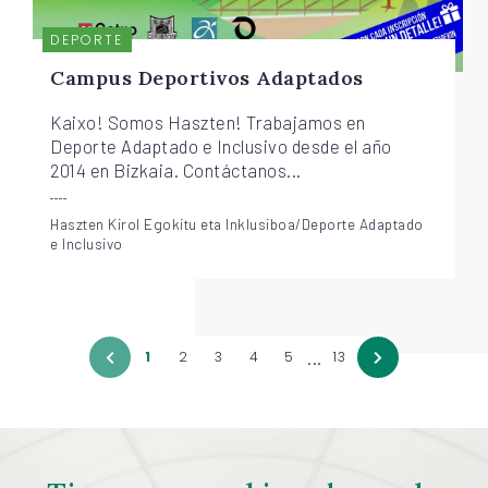
DEPORTE
Campus Deportivos Adaptados
Kaixo! Somos Haszten! Trabajamos en
Deporte Adaptado e Inclusivo desde el año
2014 en Bizkaia. Contáctanos...
Haszten Kirol Egokitu eta Inklusiboa/Deporte Adaptado
e Inclusivo
...
1
2
3
4
5
13