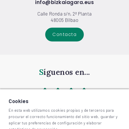
info@bizkaiagara.eus
Calle Ronda s/n, 2ª Planta
48005 Bilbao
Contacta
Síguenos en...
Cookies
En esta web utilizamos cookies propias y de terceros para
procurar el correcto funcionamiento del sitio web, guardar y
©
2026
BIZKAIAGARA
aplicar tus preferencias de configuración y elaborar
Accesibilidad