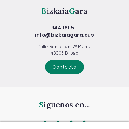
Bizkaia
Gara
944 161 511
info@bizkaiagara.eus
Calle Ronda s/n, 2ª Planta
48005 Bilbao
Contacta
Síguenos en...