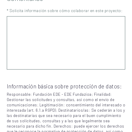
* Solicita información sobre cómo colaborar en este proyecto:
Información básica sobre protección de datos:
Responsable: Fundación EDE - EDE Fundazioa; Finalidad:
Gestionar las solicitudes y consultas, así como el envío de
comunicaciones; Legitimación: consentimiento del interesado o
interesada (art. 6.1.a RGPD); Destinatarios/as: Se cederán a los y
las destinatarias que sea necesario para el buen cumplimiento
de sus solicitudes, consultas y a las que legalmente sea
necesario para dicho fin. Derechos: puede ejercer los derechos
que le reconoce la normativa de protección de datos, así como