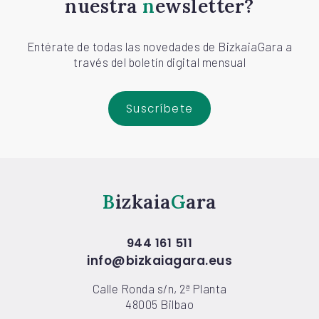
nuestra
newsletter?
Entérate de todas las novedades de BizkaiaGara a
través del boletín digital mensual
Suscríbete
Bizkaia
Gara
944 161 511
info@bizkaiagara.eus
Calle Ronda s/n, 2ª Planta
48005 Bilbao