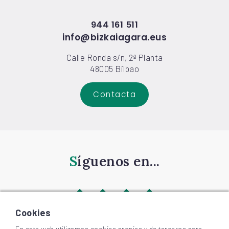
944 161 511
info@bizkaiagara.eus
Calle Ronda s/n, 2ª Planta
48005 Bilbao
Contacta
Síguenos en...
Cookies
En esta web utilizamos cookies propias y de terceros para