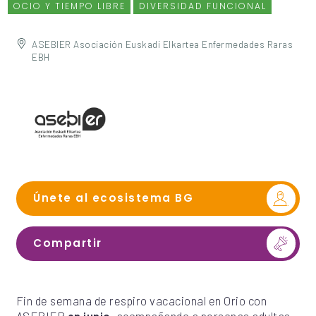
OCIO Y TIEMPO LIBRE
DIVERSIDAD FUNCIONAL
ASEBIER Asociación Euskadi Elkartea Enfermedades Raras
EBH
Únete al ecosistema BG
Compartir
Fin de semana de respiro vacacional en Orio con
ASEBIER
en junio
, acompañando a personas adultas