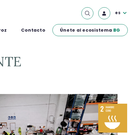
es
Únete al ecosistema
BG
voz
Contacto
NTE