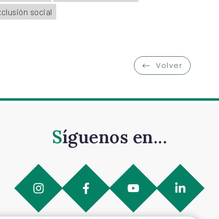
clusión social
Volver
Síguenos en...