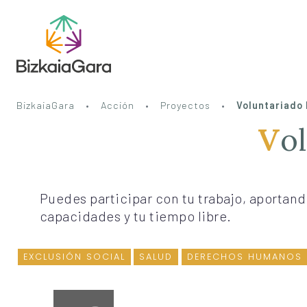
BizkaiaGara
Acción
Proyectos
Voluntariad
V
Puedes participar con tu trabajo, aportand
capacidades y tu tiempo libre.
EXCLUSIÓN SOCIAL
SALUD
DERECHOS HUMANOS