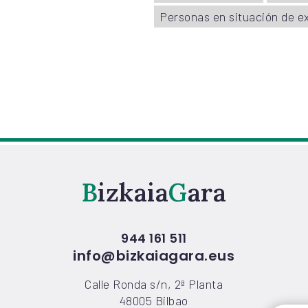
Personas en situación de ex
Bizkaia
Gara
944 161 511
info@bizkaiagara.eus
Calle Ronda s/n, 2ª Planta
48005 Bilbao