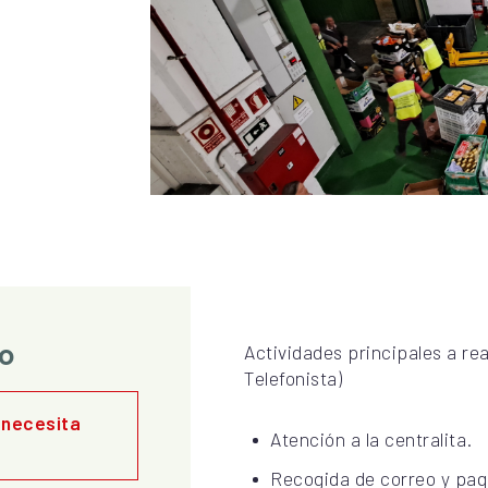
o
Actividades principales a rea
Telefonista)
 necesita
Atención a la centralita.
Recogida de correo y paq