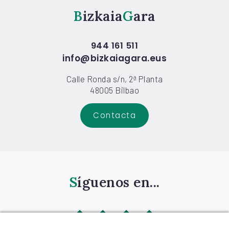
Bizkaia
Gara
944 161 511
info@bizkaiagara.eus
Calle Ronda s/n, 2ª Planta
48005 Bilbao
Contacta
Síguenos en...