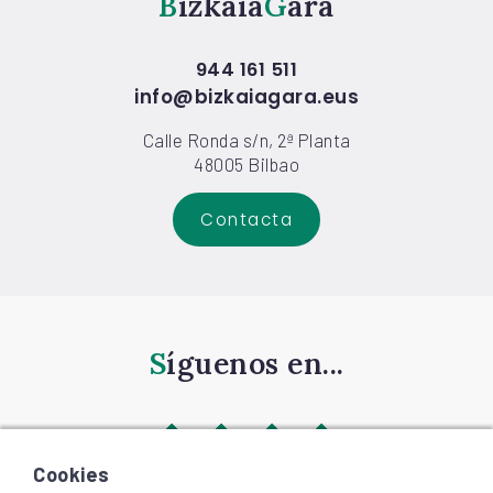
Bizkaia
Gara
944 161 511
info@bizkaiagara.eus
Calle Ronda s/n, 2ª Planta
48005 Bilbao
Contacta
Síguenos en...
Cookies