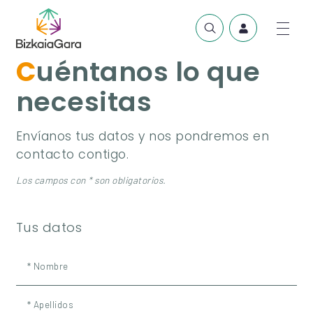
Cuéntanos lo que
necesitas
Envíanos tus datos y nos pondremos en
contacto contigo.
Los campos con * son obligatorios.
Tus datos
* Nombre
* Apellidos