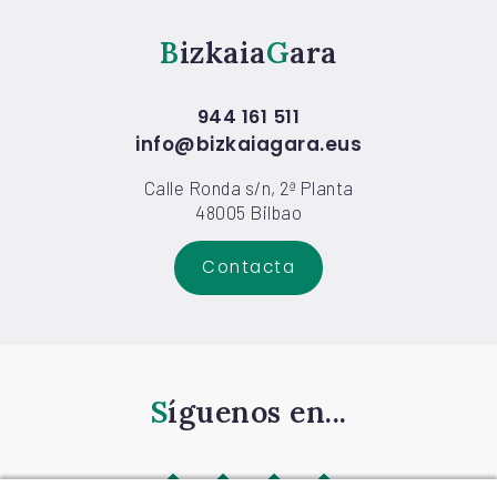
Bizkaia
Gara
944 161 511
info@bizkaiagara.eus
Calle Ronda s/n, 2ª Planta
48005 Bilbao
Contacta
Síguenos en...