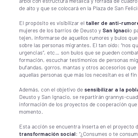
árbol con estructura metálica y forrada de cuadro
de alto y que se colocará en la Plaza de San Felic
El propósito es visibilizar el
taller de anti-rumor
mujeres de los barrios de Deusto y
San Ignaci
o p
tejen, informarse de aquellos rumores y bulos que
sobre las personas migrantes. El tan oído: “nos qui
urgencias”, etc… son bulos que se pueden combati
formación, escuchar testimonios de personas migr
bufandas, gorros, mantas y otros accesorios que 
aquellas personas que más los necesitan es el fin 
Además, con el objetivo de
sensibilizar a la pob
Deusto y San Ignacio, se repartirán grannys-cuad
información de los proyectos de cooperación que 
momento.
Esta acción se encuentra inserta en el proyecto 
transformación social
: “¿Consumes o te consum