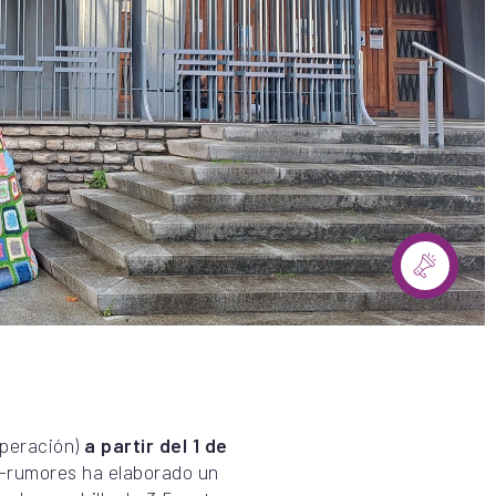
operación)
a partir del 1 de
i-rumores ha elaborado un