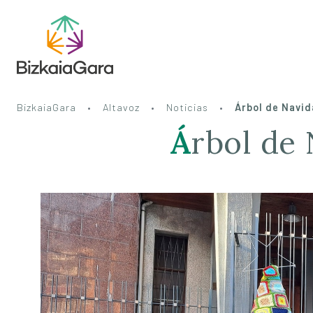
BizkaiaGara
Altavoz
Noticias
Árbol de Navid
Árbol de