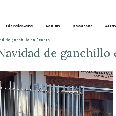
BizkaiaGara
Acción
Recursos
Alta
ad de ganchillo en Deusto
 Navidad de ganchillo