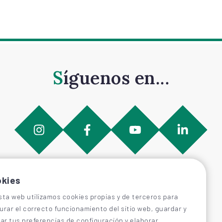
Síguenos en...
kies
sta web utilizamos cookies propias y de terceros para
urar el correcto funcionamiento del sitio web, guardar y
car tus preferencias de configuración y elaborar