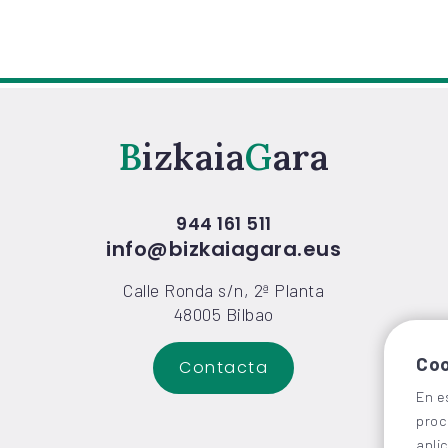
Bizkaia
Gara
944 161 511
info@bizkaiagara.eus
Calle Ronda s/n, 2ª Planta
48005 Bilbao
Coo
Contacta
En e
proc
apli