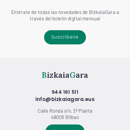
Entérate de todas las novedades de BizkaiaGara a
través del boletín digital mensual
Suscríbete
Bizkaia
Gara
944 161 511
info@bizkaiagara.eus
Calle Ronda s/n, 2ª Planta
48005 Bilbao