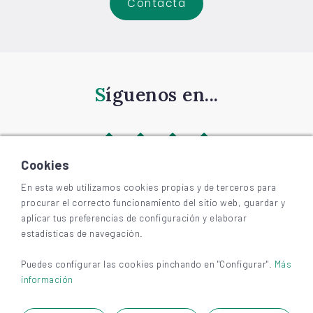
Contacta
Síguenos en...
Cookies
En esta web utilizamos cookies propias y de terceros para
procurar el correcto funcionamiento del sitio web, guardar y
©
2026
BIZKAIAGARA
aplicar tus preferencias de configuración y elaborar
Accesibilidad
estadísticas de navegación.
Aviso legal y privacidad
Cookies
Puedes configurar las cookies pinchando en "Configurar".
Más
información