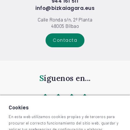
944 161 511
info@bizkaiagara.eus
Calle Ronda s/n, 2ª Planta
48005 Bilbao
Contacta
Síguenos en...
Cookies
En esta web utilizamos cookies propias y de terceros para
procurar el correcto funcionamiento del sitio web, guardar y
©
2026
BIZKAIAGARA
aplicar tus preferencias de configuración y elaborar