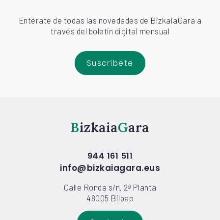
Entérate de todas las novedades de BizkaiaGara a
través del boletín digital mensual
Suscríbete
Bizkaia
Gara
944 161 511
info@bizkaiagara.eus
Calle Ronda s/n, 2ª Planta
48005 Bilbao