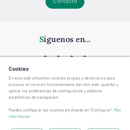
Contacta
Síguenos en...
Cookies
En esta web utilizamos cookies propias y de terceros para
procurar el correcto funcionamiento del sitio web, guardar y
©
2026
BIZKAIAGARA
aplicar tus preferencias de configuración y elaborar
Accesibilidad
estadísticas de navegación.
Aviso legal y privacidad
Cookies
Puedes configurar las cookies pinchando en "Configurar".
Más
información