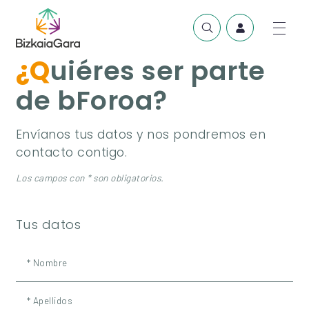
¿Quiéres ser parte
de bForoa?
Envíanos tus datos y nos pondremos en
contacto contigo.
Los campos con * son obligatorios.
Tus datos
* Nombre
* Apellidos