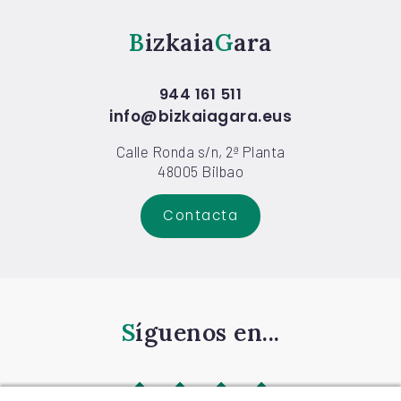
Bizkaia
Gara
944 161 511
info@bizkaiagara.eus
Calle Ronda s/n, 2ª Planta
48005 Bilbao
Contacta
Síguenos en...