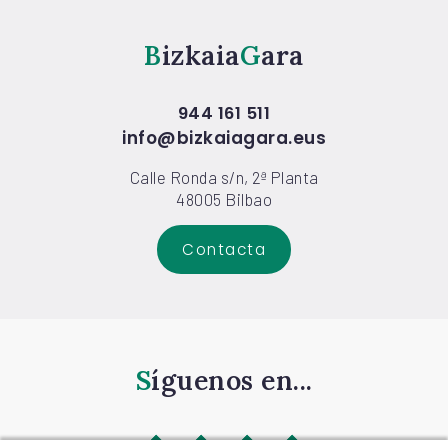
Bizkaia
Gara
944 161 511
info@bizkaiagara.eus
Calle Ronda s/n, 2ª Planta
48005 Bilbao
Contacta
Síguenos en...