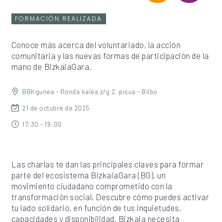
FORMACIÓN REALIZADA
Conoce más acerca del voluntariado, la acción
comunitaria y las nuevas formas de participación de la
mano de BizkaiaGara.
BBKgunea - Ronda kalea z/g 2. pisua - Bilbo
21 de octubre de 2025
17:30 - 19:00
Las charlas te dan las principales claves para formar
parte del ecosistema BizkaiaGara (BG), un
movimiento ciudadano comprometido con la
transformación social. Descubre cómo puedes activar
tu lado solidario, en función de tus inquietudes,
capacidades y disponibilidad. Bizkaia necesita