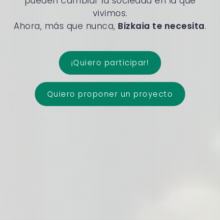
pueden cambiar la sociedad en la que
vivimos.
Ahora, más que nunca,
Bizkaia te necesita
.
¡Quiero participar!
Quiero proponer un proyecto