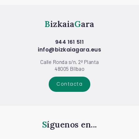
Bizkaia
Gara
944 161 511
info@bizkaiagara.eus
Calle Ronda s/n, 2ª Planta
48005 Bilbao
Contacta
Síguenos en...