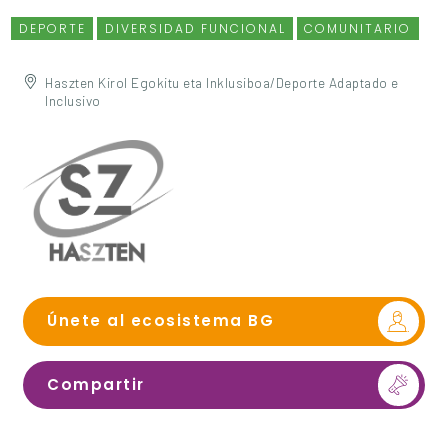
DEPORTE
DIVERSIDAD FUNCIONAL
COMUNITARIO
Haszten Kirol Egokitu eta Inklusiboa/Deporte Adaptado e
Inclusivo
Únete al ecosistema BG
Compartir