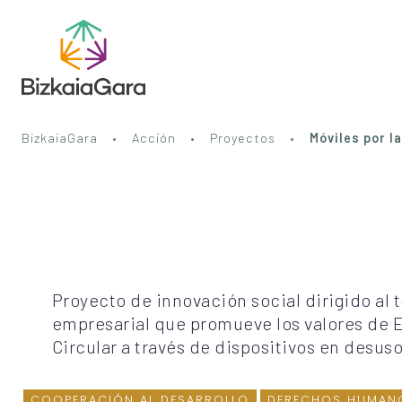
BizkaiaGara
Acción
Proyectos
Móviles por la
Proyecto de innovación social dirigido al 
empresarial que promueve los valores de
Circular a través de dispositivos en desuso
COOPERACIÓN AL DESARROLLO
DERECHOS HUMAN