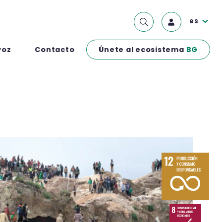
es
Únete al ecosistema
BG
voz
Contacto