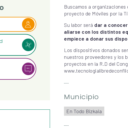
o
Buscamos a organizaciones o
proyecto de Móviles por la Ti
Su labor será
dar a conocer
aliarse con los distintos e
empiece a donar sus dispo
ad
Los dispositivos donados se
nuestros proveedores y los b
proyectos en la R.D del Cong
www.tecnologialibredeconfli
Municipio
En Todo Bizkaia