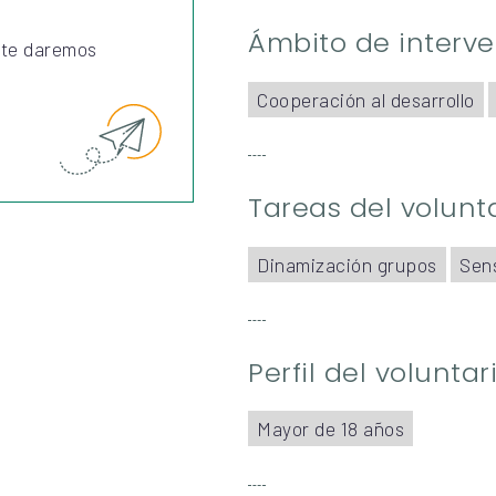
Ámbito de interv
 te daremos
Cooperación al desarrollo
Tareas del volunt
Dinamización grupos
Sens
Perfil del volunta
Mayor de 18 años