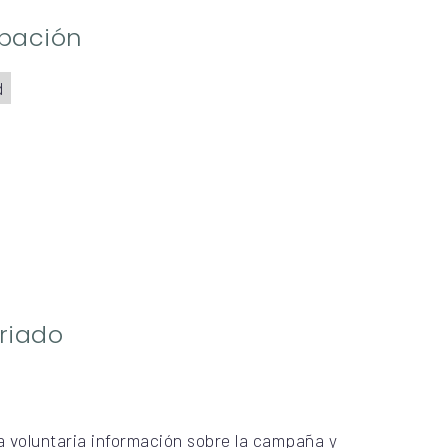
ipación
d
riado
a voluntaria información sobre la campaña y