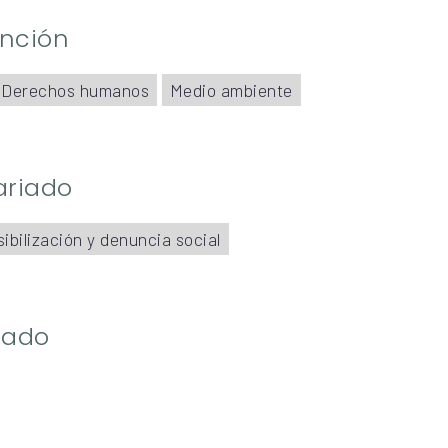
ención
Derechos humanos
Medio ambiente
ariado
ibilización y denuncia social
riado