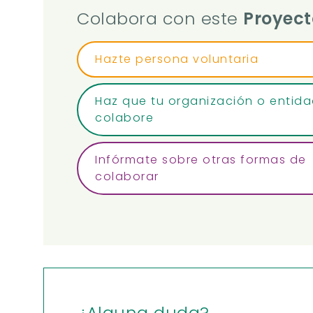
Colabora con este
Proyect
Hazte persona voluntaria
Haz que tu organización o entid
colabore
Infórmate sobre otras formas de
colaborar
¿Alguna duda?