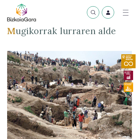
Mugikorrak lurraren alde