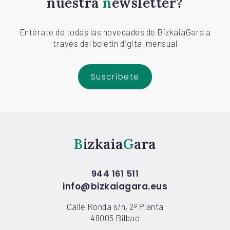
nuestra
newsletter?
Entérate de todas las novedades de BizkaiaGara a
través del boletín digital mensual
Suscríbete
Bizkaia
Gara
944 161 511
info@bizkaiagara.eus
Calle Ronda s/n, 2ª Planta
48005 Bilbao