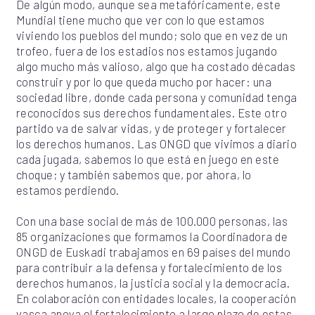
De algún modo, aunque sea metafóricamente, este
Mundial tiene mucho que ver con lo que estamos
viviendo los pueblos del mundo; solo que en vez de un
trofeo, fuera de los estadios nos estamos jugando
algo mucho más valioso, algo que ha costado décadas
construir y por lo que queda mucho por hacer: una
sociedad libre, donde cada persona y comunidad tenga
reconocidos sus derechos fundamentales. Este otro
partido va de salvar vidas, y de proteger y fortalecer
los derechos humanos. Las ONGD que vivimos a diario
cada jugada, sabemos lo que está en juego en este
choque; y también sabemos que, por ahora, lo
estamos perdiendo.
Con una base social de más de 100.000 personas, las
85 organizaciones que formamos la Coordinadora de
ONGD de Euskadi trabajamos en 69 países del mundo
para contribuir a la defensa y fortalecimiento de los
derechos humanos, la justicia social y la democracia.
En colaboración con entidades locales, la cooperación
vasca apoya el fortalecimiento a largo plazo de estas