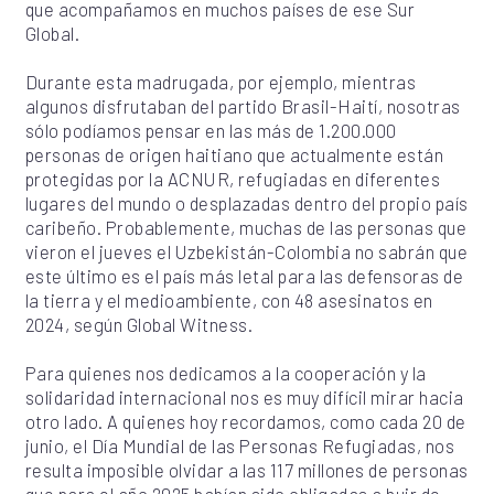
que acompañamos en muchos países de ese Sur
Global.
Durante esta madrugada, por ejemplo, mientras
algunos disfrutaban del partido Brasil-Haití, nosotras
sólo podíamos pensar en las más de 1.200.000
personas de origen haitiano que actualmente están
protegidas por la ACNUR, refugiadas en diferentes
lugares del mundo o desplazadas dentro del propio país
caribeño. Probablemente, muchas de las personas que
vieron el jueves el Uzbekistán-Colombia no sabrán que
este último es el país más letal para las defensoras de
la tierra y el medioambiente, con 48 asesinatos en
2024, según Global Witness.
Para quienes nos dedicamos a la cooperación y la
solidaridad internacional nos es muy difícil mirar hacia
otro lado. A quienes hoy recordamos, como cada 20 de
junio, el Día Mundial de las Personas Refugiadas, nos
resulta imposible olvidar a las 117 millones de personas
que para el año 2025 habían sido obligadas a huir de